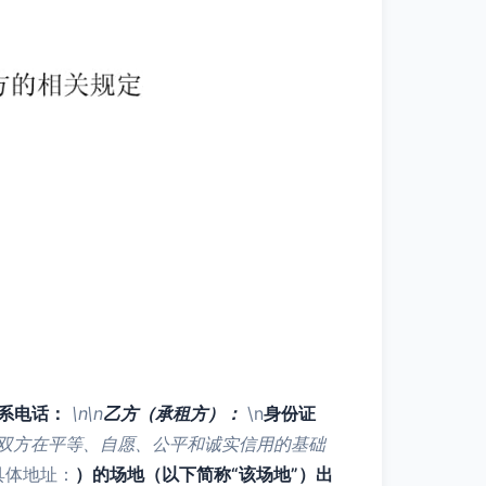
系电话：
\n\n
乙方（承租方）：
\n
身份证
乙双方在平等、自愿、公平和诚实信用的基础
具体地址：
）的场地（以下简称“该场地”）出