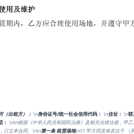
方（出租方）：
\n
身份证号/统一社会信用代码：
\n
住址：
\n
联
话：
\n\n根据《中华人民共和国民法典》及相关法律法规，甲
订立本合同。\n\n
第一条 租赁场地
\n1.1 甲方同意将其位于
（