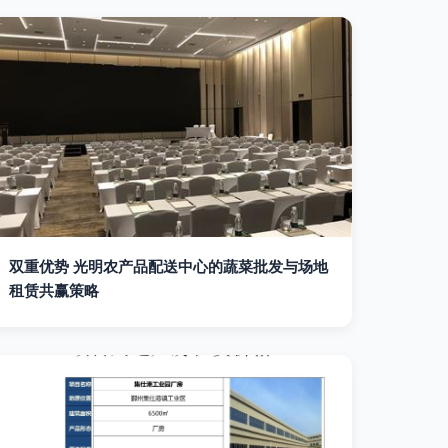
双重优势 光明农产品配送中心的蔬菜批发与场地
租赁共赢策略