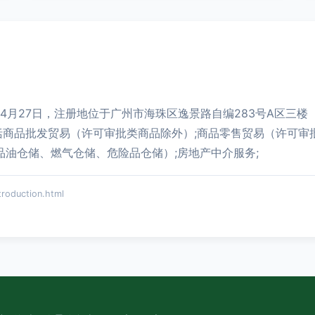
04月27日，注册地位于广州市海珠区逸景路自编283号A区三楼
商品批发贸易（许可审批类商品除外）;商品零售贸易（许可审批
品油仓储、燃气仓储、危险品仓储）;房地产中介服务;
duction.html