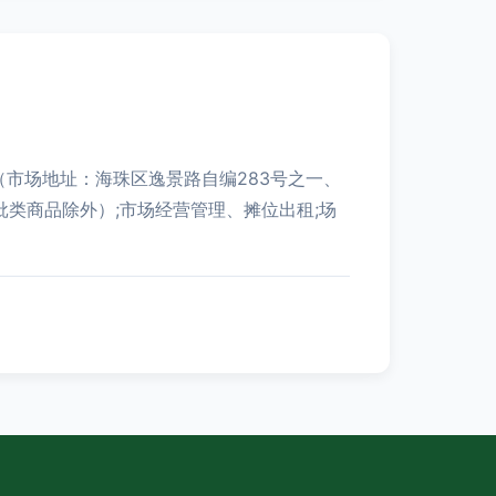
（市场地址：海珠区逸景路自编283号之一、
类商品除外）;市场经营管理、摊位出租;场