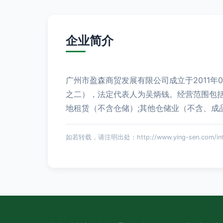
企业简介
广州市盈森商贸发展有限公司成立于2011年
之二），法定代表人为吴炳钱。经营范围包括
地租赁（不含仓储）;其他仓储业（不含、成
如若转载，请注明出处：http://www.ying-sen.com/intro